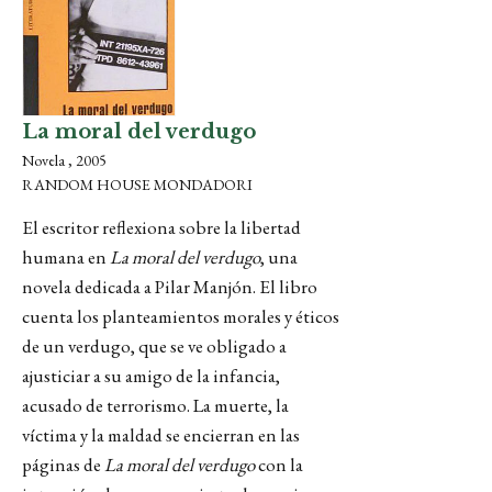
La moral del verdugo
Novela , 2005
RANDOM HOUSE MONDADORI
El escritor reflexiona sobre la libertad
humana en
La moral del verdugo
, una
novela dedicada a Pilar Manjón. El libro
cuenta los planteamientos morales y éticos
de un verdugo, que se ve obligado a
ajusticiar a su amigo de la infancia,
acusado de terrorismo. La muerte, la
víctima y la maldad se encierran en las
páginas de
La moral del verdugo
con la