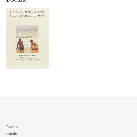
Español
Català