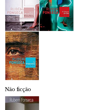
Não ficção