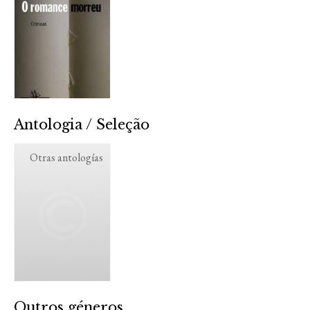
Antologia / Seleção
Otras antologías
Outros géneros