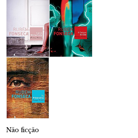
Não ficção