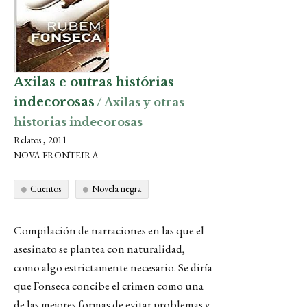
Axilas e outras histórias
indecorosas
/ Axilas y otras
historias indecorosas
Relatos , 2011
NOVA FRONTEIRA
Cuentos
Novela negra
Compilación de narraciones en las que el
asesinato se plantea con naturalidad,
como algo estrictamente necesario. Se diría
que Fonseca concibe el crimen como una
de las mejores formas de evitar problemas y,