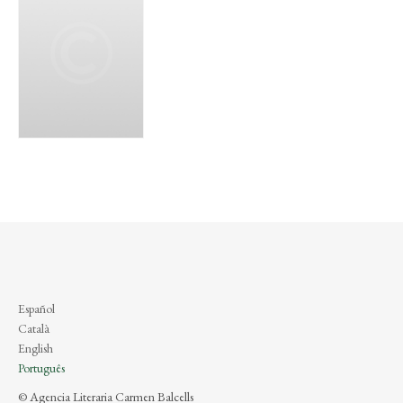
Español
Català
English
Português
© Agencia Literaria Carmen Balcells