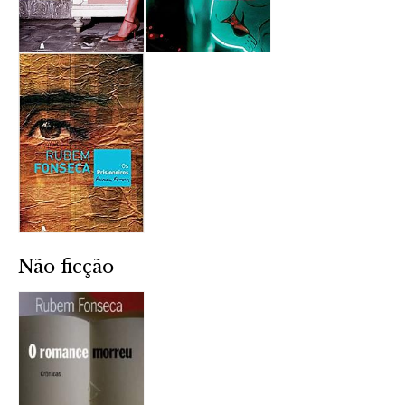
Não ficção