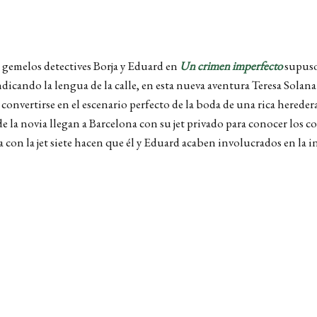
 gemelos detectives Borja y Eduard en
Un crimen imperfecto
supuso 
dicando la lengua de la calle
, e
n esta nueva aventura Teresa Solana 
de convertirse en el escenario perfecto de la boda de una rica her
e la novia llegan a Barcelona con su jet privado para conocer los c
con la jet siete hacen que él y Eduard acaben involucrados en la in