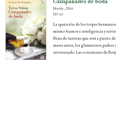
Campanades de boda
Novela , 2016
ED. 62
La aparición de los torpes hermanos
mismo humor e inteligencia y reivin
llena de turistas que está a punto 
meses antes, los glamurosos padres d
envenenado. Las conexiones de Borja 