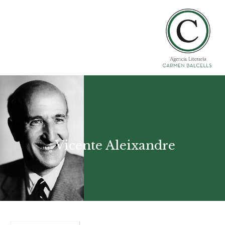
Vicente Aleixandre