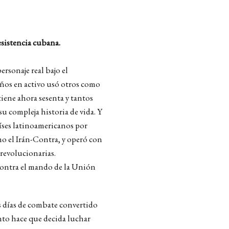
sistencia cubana.
ersonaje real bajo el
ños en activo usó otros como
 tiene ahora sesenta y tantos
u compleja historia de vida. Y
íses latinoamericanos por
mo el Irán-Contra, y operó con
rrevolucionarias.
contra el mando de la Unión
 días de combate convertido
anto hace que decida luchar