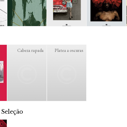
Cabeza rapada
Platea a oscuras
 Seleção