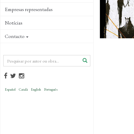
Empresas representadas
Notícias
Contacto
Español
Català
English
Português