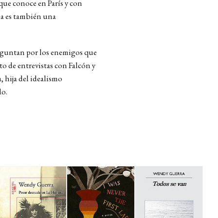
 que conoce en París y con
la es también una
reguntan por los enemigos que
to de entrevistas con Falcón y
, hija del idealismo
do.