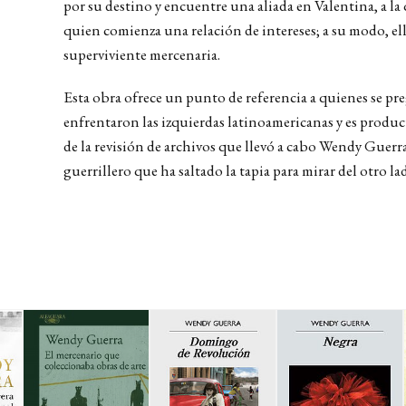
por su destino y encuentre una aliada en Valentina, a la
quien comienza una relación de intereses; a su modo, el
superviviente mercenaria.
Esta obra ofrece un punto de referencia a quienes se p
enfrentaron las izquierdas latinoamericanas y es produc
de la revisión de archivos que llevó a cabo Wendy Guerra
guerrillero que ha saltado la tapia para mirar del otro la