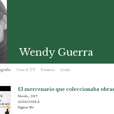
Wendy Guerra
grafia
Cine & TV
Prémios
Links
El mercenario que coleccionaba obras
Novela , 2019
ALFAGUARA
Páginas 384