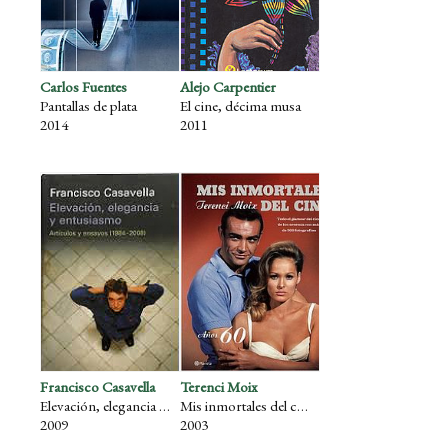
Carlos Fuentes
Alejo Carpentier
Pantallas de plata
El cine, décima musa
2014
2011
Francisco Casavella
Terenci Moix
Elevación, elegancia y entusiasmo. Artículos y ensayos (1984-2008)
Mis inmortales del cine. Años 60
2009
2003