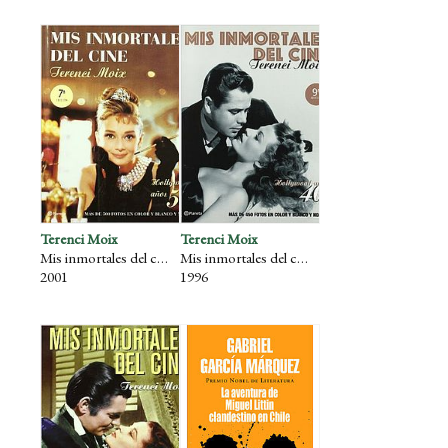
Terenci Moix
Terenci Moix
Mis inmortales del cine (años 50)
Mis inmortales del cine (años 40)
2001
1996