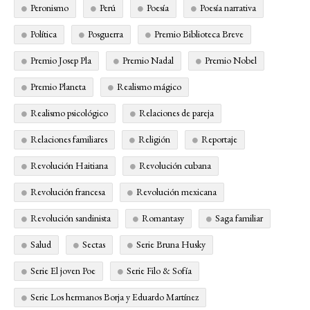
Peronismo
Perú
Poesía
Poesía narrativa
Política
Posguerra
Premio Biblioteca Breve
Premio Josep Pla
Premio Nadal
Premio Nobel
Premio Planeta
Realismo mágico
Realismo psicológico
Relaciones de pareja
Relaciones familiares
Religión
Reportaje
Revolución Haitiana
Revolución cubana
Revolución francesa
Revolución mexicana
Revolución sandinista
Romantasy
Saga familiar
Salud
Sectas
Serie Bruna Husky
Serie El joven Poe
Serie Filo & Sofía
Serie Los hermanos Borja y Eduardo Martínez