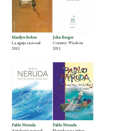
Marilyn Bobes
John Berger
La aguja racional
Country Wisdom
2011
2011
Pablo Neruda
Pablo Neruda
Antología general
Neruda para niños