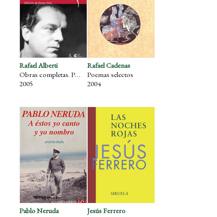
Rafael Alberti
Rafael Cadenas
Obras completas. Poesía III
Poemas selectos
2005
2004
Pablo Neruda
Jesús Ferrero