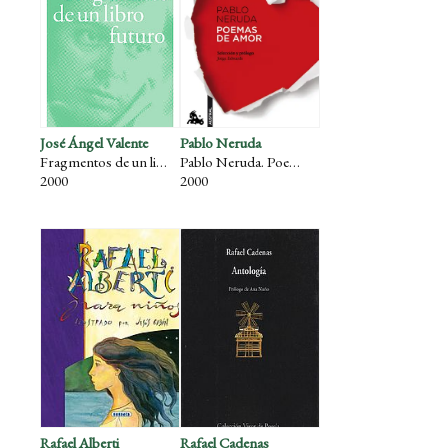
José Ángel Valente
Pablo Neruda
Fragmentos de un libro futuro
Pablo Neruda. Poemas de amor.
2000
2000
Rafael Alberti
Rafael Cadenas