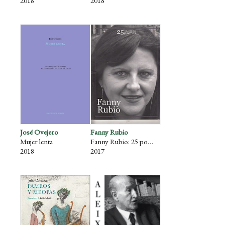
2018
2018
José Ovejero
Fanny Rubio
Mujer lenta
Fanny Rubio: 25 poemas
2018
2017