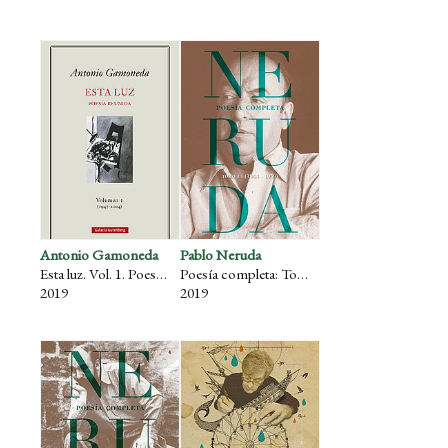
Antonio Gamoneda
Pablo Neruda
Esta luz. Vol. 1. Poesía reunida 1947-2004
Poesía completa: Tomo III (1954-1959)
2019
2019