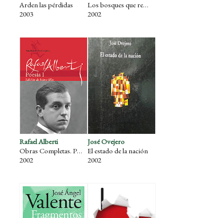
Arden las pérdidas
Los bosques que regresan
2003
2002
Rafael Alberti
José Ovejero
Obras Completas. Poesía I
El estado de la nación
2002
2002