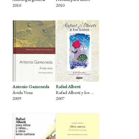
2010
2010
Antonio Gamoneda
Rafael Alberti
Ávida Vena
Rafael Alberti y los niños
2009
2007