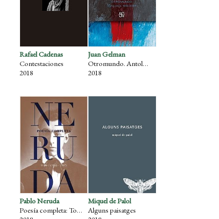
Rafael Cadenas
Juan Gelman
Contestaciones
Otromundo. Antología 1956 - 2007
2018
2018
Pablo Neruda
Miquel de Palol
Poesía completa: Tomo I (1915-1947)
Alguns paisatges