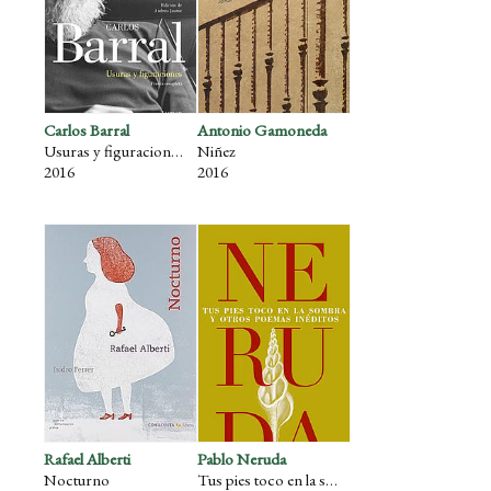
Carlos Barral
Antonio Gamoneda
Usuras y figuraciones. Poesía Completa
Niñez
2016
2016
Rafael Alberti
Pablo Neruda
Nocturno
Tus pies toco en la sombra y otros poemas inéditos