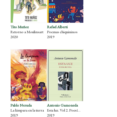
Tito Muñoz
Rafael Alberti
Retorno a Moulinsart
Poemas chiquininos
2020
2019
Pablo Neruda
Antonio Gamoneda
La lámpara en la tierra
Esta luz. Vol 2. Poesía reunida (1995, 2005-2019)
2019
2019