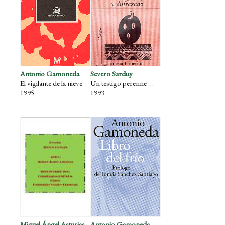
Antonio Gamoneda
Severo Sarduy
El vigilante de la nieve
Un testigo perenne y delatado, precedido de Un testigo fugaz y disfrazado.
1995
1993
Miguel Ángel Asturias
Antonio Gamoneda