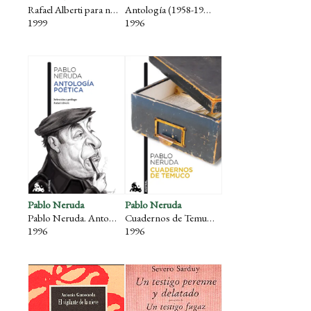
Rafael Alberti para niños
Antología (1958-1993)
1999
1996
Pablo Neruda
Pablo Neruda
Pablo Neruda. Antología poética.
Cuadernos de Temuco
1996
1996