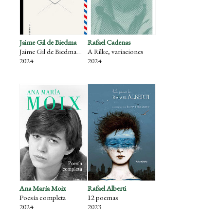
Jaime Gil de Biedma
Rafael Cadenas
Jaime Gil de Biedma y Richard Sanger. Correspondencia (1981-1987)
A Rilke, variaciones
2024
2024
Ana María Moix
Rafael Alberti
Poesía completa
12 poemas
2024
2023