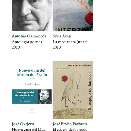
Antonio Gamoneda
Silvia Arazi
Antología poética
La medianera (una novelita haiku)
2013
2013
José Ovejero
José Emilio Pacheco
Nueva guía del Museo del Prado
El espejo de los ecos