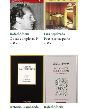
Rafael Alberti
Luis Sepúlveda
Obras completas. Poesía II
Poesie senza patria
2003
2003
Antonio Gamoneda
Rafael Alberti