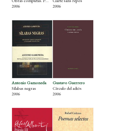
Obras completas. Poesía IV
Clarté sans repos
2006
2006
Antonio Gamoneda
Gustavo Guerrero
Sílabas negras
Círculo del adiós
2006
2006