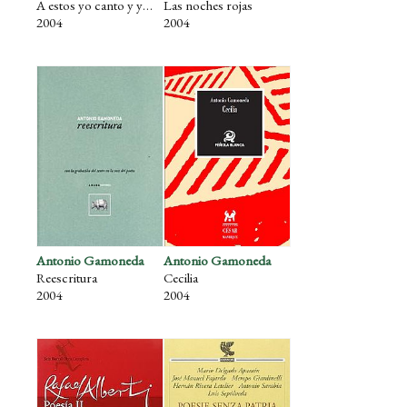
A estos yo canto y yo nombro.
Las noches rojas
2004
2004
Antonio Gamoneda
Antonio Gamoneda
Reescritura
Cecilia
2004
2004