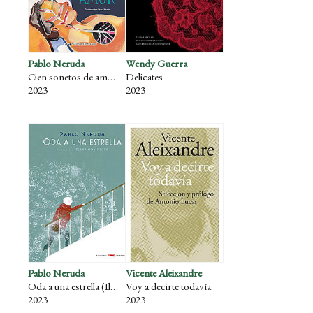
Pablo Neruda
Wendy Guerra
Cien sonetos de amor (Ilustrado)
Delicates
2023
2023
Pablo Neruda
Vicente Aleixandre
Oda a una estrella (Ilustrado)
Voy a decirte todavía
2023
2023