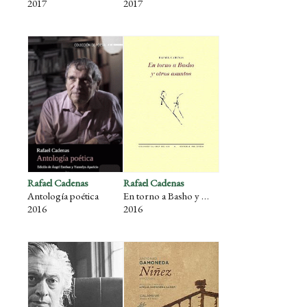
2017
2017
Rafael Cadenas
Rafael Cadenas
Antología poética
En torno a Basho y otros asuntos
2016
2016