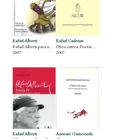
Rafael Alberti
Rafael Cadenas
Rafael Alberti para niños y niñas... y otros seres curiosos
Obra entera. Poesía y prosa (1958-1998)
2007
2007
Rafael Alberti
Antonio Gamoneda