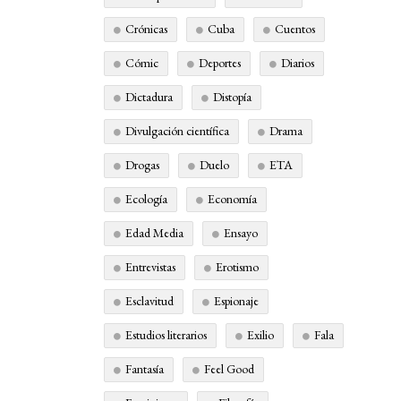
Crónicas
Cuba
Cuentos
Cómic
Deportes
Diarios
Dictadura
Distopía
Divulgación científica
Drama
Drogas
Duelo
ETA
Ecología
Economía
Edad Media
Ensayo
Entrevistas
Erotismo
Esclavitud
Espionaje
Estudios literarios
Exilio
Fala
Fantasía
Feel Good