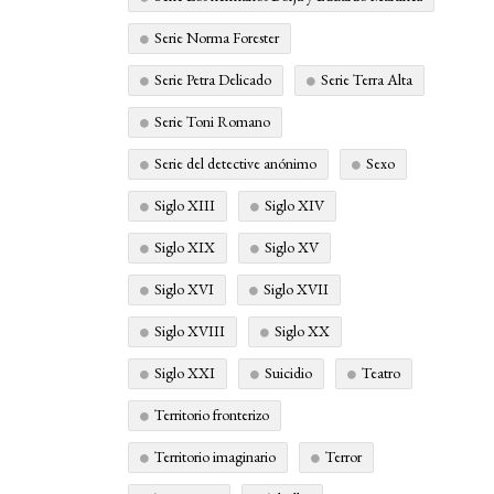
Serie Norma Forester
Serie Petra Delicado
Serie Terra Alta
Serie Toni Romano
Serie del detective anónimo
Sexo
Siglo XIII
Siglo XIV
Siglo XIX
Siglo XV
Siglo XVI
Siglo XVII
Siglo XVIII
Siglo XX
Siglo XXI
Suicidio
Teatro
Territorio fronterizo
Territorio imaginario
Terror