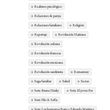
Realismo psicológico
Relaciones de pareja
Relaciones familiares
Religión
Reportaje
Revolución Haitiana
Revolución cubana
Revolución francesa
Revolución mexicana
Revolución sandinista
Romantasy
Saga familiar
Salud
Sectas
Serie Bruna Husky
Serie El joven Poe
Serie Filo & Sofía
Serie Los hermanos Borja y Eduardo Martínez