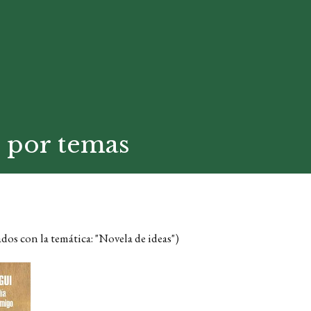
 por temas
ados con la temática: "Novela de ideas")