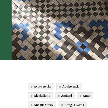
Acoso escolar
Adolescencia
Alcoholismo
Amistad
Amor
Antigua Grecia
Antigua Roma