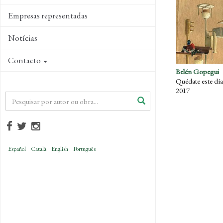
Empresas representadas
Notícias
Contacto
Belén Gopegui
2017
Español
Català
English
Português