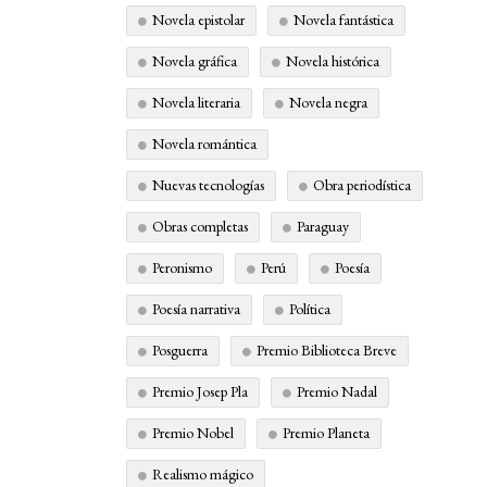
Novela epistolar
Novela fantástica
Novela gráfica
Novela histórica
Novela literaria
Novela negra
Novela romántica
Nuevas tecnologías
Obra periodística
Obras completas
Paraguay
Peronismo
Perú
Poesía
Poesía narrativa
Política
Posguerra
Premio Biblioteca Breve
Premio Josep Pla
Premio Nadal
Premio Nobel
Premio Planeta
Realismo mágico