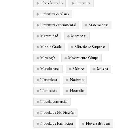
Libro ilustrado
Literatura
Literatura catalana
Literatura experimental
Matemáticas
Maternidad
Memórias
Middle Grade
Misterio & Suspense
Mitología
Movimiento Okupa
Mundo rural
México
Música
Naturaleza
Nazismo
No ficción
Nouvelle
Novela comercial
Novela de No Ficción
Novela de formación
Novela de ideas