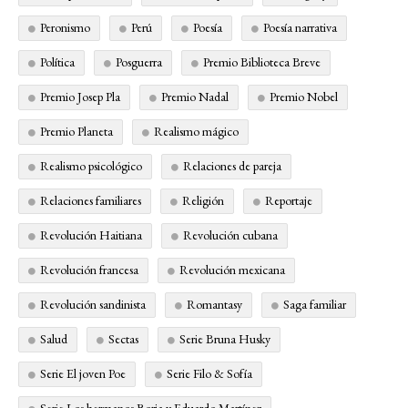
Peronismo
Perú
Poesía
Poesía narrativa
Política
Posguerra
Premio Biblioteca Breve
Premio Josep Pla
Premio Nadal
Premio Nobel
Premio Planeta
Realismo mágico
Realismo psicológico
Relaciones de pareja
Relaciones familiares
Religión
Reportaje
Revolución Haitiana
Revolución cubana
Revolución francesa
Revolución mexicana
Revolución sandinista
Romantasy
Saga familiar
Salud
Sectas
Serie Bruna Husky
Serie El joven Poe
Serie Filo & Sofía