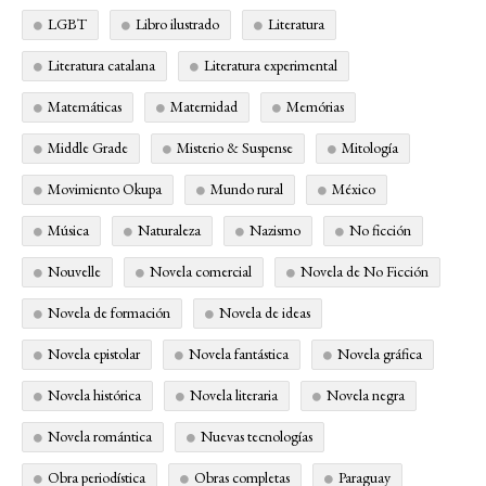
LGBT
Libro ilustrado
Literatura
Literatura catalana
Literatura experimental
Matemáticas
Maternidad
Memórias
Middle Grade
Misterio & Suspense
Mitología
Movimiento Okupa
Mundo rural
México
Música
Naturaleza
Nazismo
No ficción
Nouvelle
Novela comercial
Novela de No Ficción
Novela de formación
Novela de ideas
Novela epistolar
Novela fantástica
Novela gráfica
Novela histórica
Novela literaria
Novela negra
Novela romántica
Nuevas tecnologías
Obra periodística
Obras completas
Paraguay