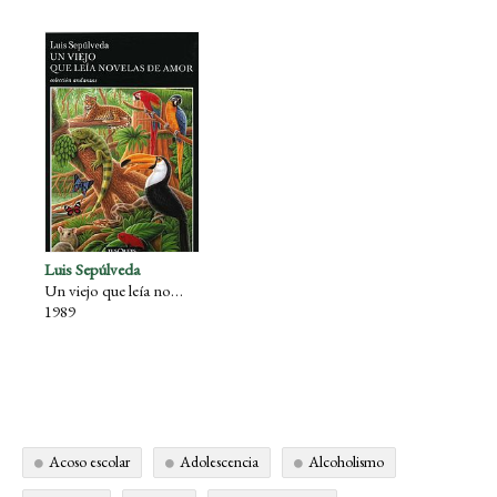
Luis Sepúlveda
Un viejo que leía novelas de amor
1989
Acoso escolar
Adolescencia
Alcoholismo