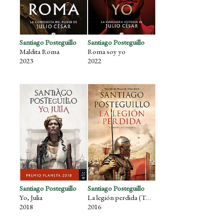
Santiago Posteguillo
Santiago Posteguillo
Maldita Roma
Roma soy yo
2023
2022
Santiago Posteguillo
Santiago Posteguillo
Yo, Julia
La legión perdida (Trilogía de Trajano, 3)
2018
2016